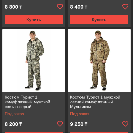
8 800
8 400
₸
₸
Купить
Купить
Костюм Турист 1
Костюм Турист 1 мужской
камуфляжный мужской.
летний камуфляжный.
светло-серый
Мультикам
Под заказ
Под заказ
8 200
9 250
₸
₸