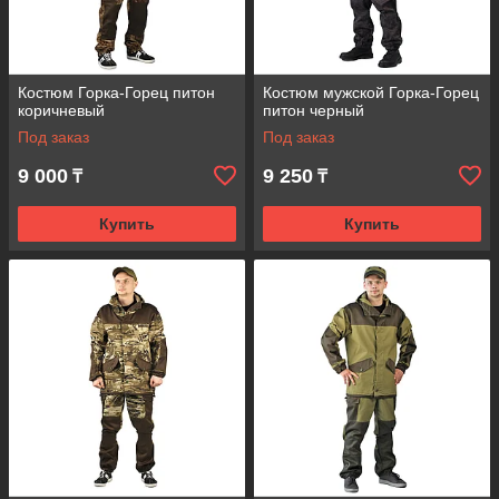
Костюм Горка-Горец питон
Костюм мужской Горка-Горец
коричневый
питон черный
Под заказ
Под заказ
9 000
9 250
₸
₸
Купить
Купить