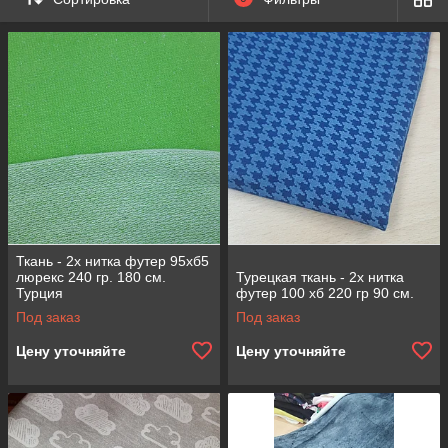
низким ценам и выгодным условиям!
Ткани оптом, турецкие ткани
от компании
ТОО "Bisoft".
Ткань - 2х нитка футер 95хб5
люрекс 240 гр. 180 см.
Турецкая ткань - 2х нитка
Турция
футер 100 хб 220 гр 90 см.
Под заказ
Под заказ
Цену уточняйте
Цену уточняйте