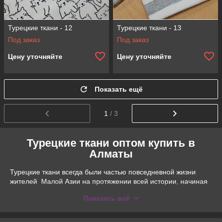
Турецкие ткани - 12
Турецкие ткани - 13
Под заказ
Под заказ
Цену уточняйте
Цену уточняйте
Показать ещё
1
/ 3
Турецкие ткани оптом купить в
Алматы
Турецкие ткани всегда были частью повседневной жизни
жителей Малой Азии на протяжении
всей истории, начиная
с прихода турок в начале
Показать всё
11 века на Анатолийский
полуостров. Уже тогда в
Анатолии существовала