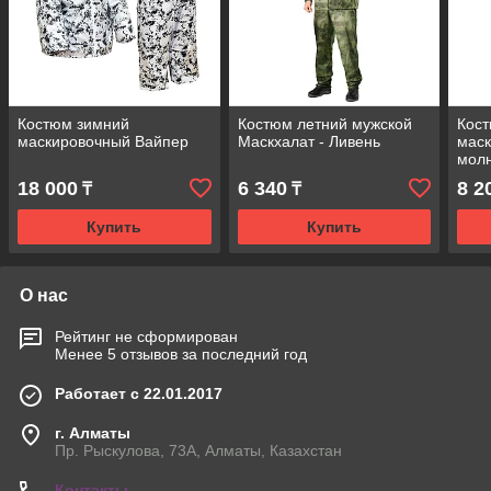
Костюм зимний
Костюм летний мужской
Кост
маскировочный Вайпер
Маскхалат - Ливень
маск
мол
18 000
6 340
8 2
₸
₸
Купить
Купить
О нас
Рейтинг не сформирован
Менее 5 отзывов за последний год
Работает с 22.01.2017
г. Алматы
Пр. Рыскулова, 73А, Алматы, Казахстан
Контакты