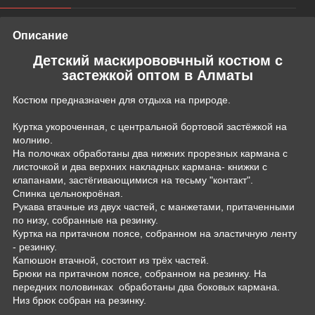
Описание
Детский маскирововчный костюм с
застежкой оптом в Алматы
Костюм предназначен для отдыха на природе.
Куртка укороченная, с центральной бортовой застёжкой на
молнию.
На полочках обработаны два нижних прорезных кармана с
листочкой и два верхних накладных кармана- книжки с
клапанами, застёгивающимися на тесьму "контакт".
Спинка цельнокроёная.
Рукава втачные из двух частей, с манжетами, притаченными
по низу, собранные на резинку.
Куртка на притачном поясе, собранном на эластичную ленту
- резинку.
Капюшон втачной, состоит из трёх частей.
Брюки на притачном поясе, собранном на резинку. На
передних половинках обработаны два боковых кармана.
Низ брюк собран на резинку.