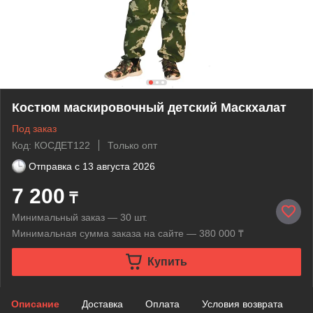
Костюм маскировочный детский Маскхалат
Под заказ
Код: КОСДЕТ122
Только опт
Отправка с
13 августа 2026
7 200
₸
Минимальный заказ — 30 шт.
Минимальная сумма заказа на сайте — 380 000 ₸
Купить
Описание
Доставка
Оплата
Условия возврата