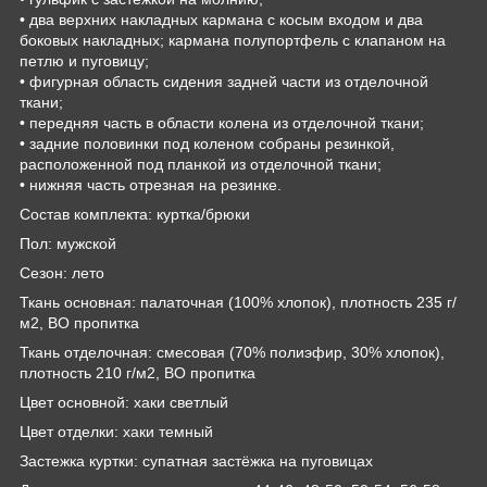
• два верхних накладных кармана с косым входом и два
боковых накладных; кармана полупортфель с клапаном на
петлю и пуговицу;
• фигурная область сидения задней части из отделочной
ткани;
• передняя часть в области колена из отделочной ткани;
• задние половинки под коленом собраны резинкой,
расположенной под планкой из отделочной ткани;
• нижняя часть отрезная на резинке.
Состав комплекта: куртка/брюки
Пол: мужской
Сезон: лето
Ткань основная: палаточная (100% хлопок), плотность 235 г/
м2, ВО пропитка
Ткань отделочная: смесовая (70% полиэфир, 30% хлопок),
плотность 210 г/м2, ВО пропитка
Цвет основной: хаки светлый
Цвет отделки: хаки темный
Застежка куртки: супатная застёжка на пуговицах