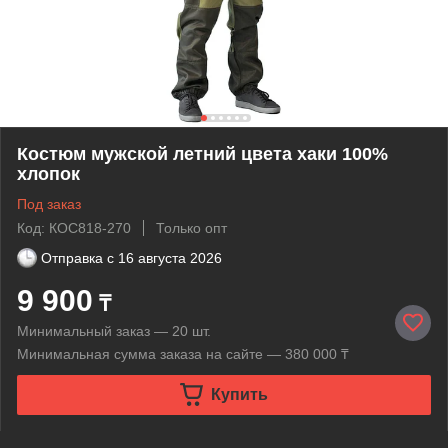
Костюм мужской летний цвета хаки 100%
хлопок
Под заказ
Код: КОС818-270
Только опт
Отправка с
16 августа 2026
9 900
₸
Минимальный заказ — 20 шт.
Минимальная сумма заказа на сайте — 380 000 ₸
Купить