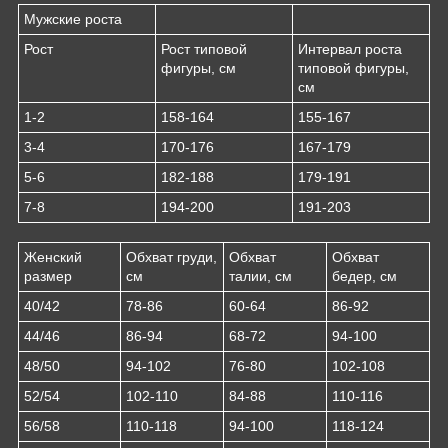
Мужские роста
Рост
Рост типовой
Интервал роста
фигуры, см
типовой фигуры,
см
1-2
158-164
155-167
3-4
170-176
167-179
5-6
182-188
179-191
7-8
194-200
191-203
Женский
Обхват груди,
Обхват
Обхват
размер
см
талии, см
бедер, см
40/42
78-86
60-64
86-92
44/46
86-94
68-72
94-100
48/50
94-102
76-80
102-108
52/54
102-110
84-88
110-116
56/58
110-118
94-100
118-124