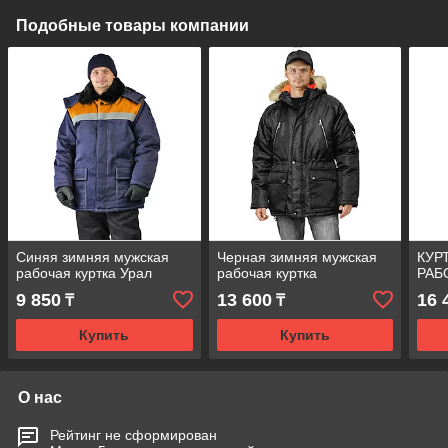
Подобные товары компании
Синяя зимняя мужская
Черная зимняя мужская
КУР
рабочая куртка Урал
рабочая куртка
РАБ
9 850
13 600
16 
₸
₸
Купить
Купить
О нас
Рейтинг не сформирован