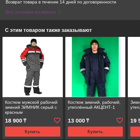
Возврат товара в течение 14 дней по договоренности
Все условия возврата
С этим товаром также заказывают
Костюм мужской рабочий
Костюм зимний, рабочий,
Зимн
зимний ЗИМНИК серый с
утеплённый АКЦЕНТ-1
уте
красным
18 900
13 000
19 
₸
₸
Купить
Купить