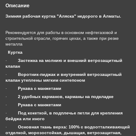
Описание
Зимняя рабочая куртка "Аляска" недорого в Алматы.
Рекомендуется для работы в основном нефтегазовой и
строительной отрасли, горячих цехах, а также при резке
металла
Куртка
·
Застежка на молнию и внешний ветрозащитный
клапан
·
Воротник-пиджак и внутренний ветрозащитный
клапан утеплены мягким синтепоном
·
Рукава с манжетами
·
2 удобных карманов, карманы на подкладке
·
Рукава с манжетами
·
Под кокеткой, в подплечье петли для крепления
бейджа или иного
·
Основная ткань верха:
100% с водоотталкивающей
отделкой, морозостойкая, дышащая, ветрозащитная,