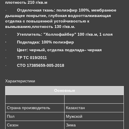
плотность 210 г/кв.м
·
Отделочная ткань:
полиэфир 100%, мембранное
дышащее покрытие, глубокая водоотталкивающая
отделка с повышенной устойчивостью к
вымыванию,плотность 130 г/кв.м.
·
Утеплитель:
"Холлофайбер" 100 г/кв.м, 1 слоя
·
Подкладка:
100% полиэфир
·
Цвет:
черный, отделка подклада– черная
·
ТР ТС 019/2011
·
СТО 17385659-005-2018
Характеристики
Основные
Страна производитель
Казахстан
Пол
Мужской
Сезон
Зима