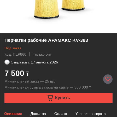
Перчатки рабочие АРАМАКС KV-383
Под заказ
Код: ПЕР860
Только опт
Отправка с
17 августа 2026
7 500
₸
Минимальный заказ — 25 шт.
Минимальная сумма заказа на сайте — 380 000 ₸
Купить
Описание
Доставка
Оплата
Условия возврата