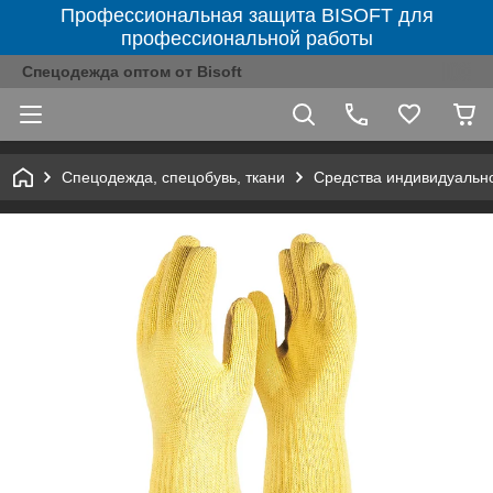
Профессиональная защита BISOFT для
профессиональной работы
Спецодежда оптом от Bisoft
Спецодежда, спецобувь, ткани
Средства индивидуальн