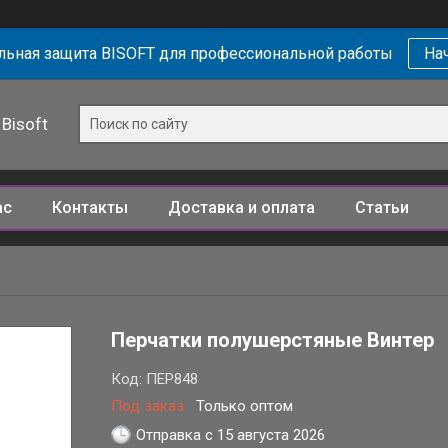
ьная защита BISOFT для профессиональной работы
Нач
Bisoft
ас
Контакты
Доставка и оплата
Статьи
Перчатки полушерстяные Винтер
Код:
ПЕР848
Под заказ
Только оптом
Отправка с 15 августа 2026