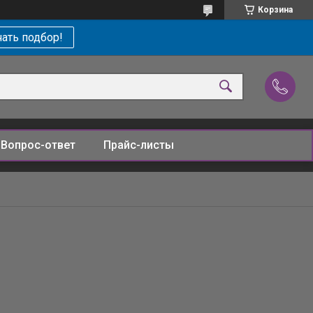
Корзина
ать подбор!
Вопрос-ответ
Прайс-листы