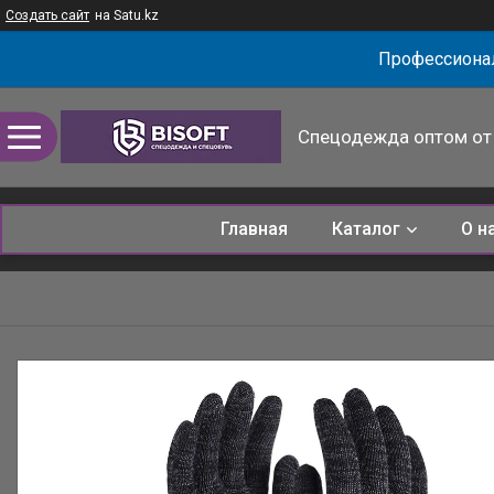
Создать сайт
на Satu.kz
Профессионал
Спецодежда оптом от 
Главная
Каталог
О н