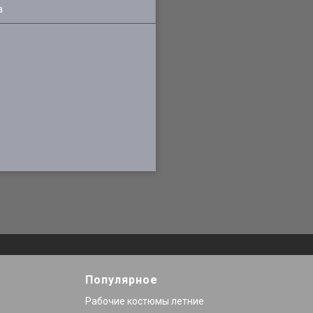
а
Популярное
Рабочие костюмы летние