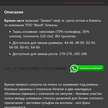
Описание
Брюки нато
мужские "Захват" кмф тк. грета оптом в Алматы
от компании ТОО "Bisoft" Алматы.
Ткань основная: смесовая (70% полиэфир, 30%
хлопок), плотность 210 г/м2, ВО пропитка
Доступные для заказа размеры: 44-46, 48-50, 52-54,
56-58, 60-62, 64-66
Доступные для заказа роста: 170-176, 182-188.
Брюки прямого силуэта на поясе со шлевками под ремень: -
боковые карманы с отрезным бочком и два накладных
объемных кармана с клапаном на липучке - боковые участки
пояса между шлевками стянуты резинкой для более плотного
прилегания - застежка-гульфик на молнию - низ брюк
регулируется