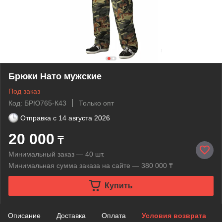
Брюки Нато мужские
Под заказ
Код: БРЮ765-К43
Только опт
Отправка с
14 августа 2026
20 000
₸
Минимальный заказ — 40 шт.
Минимальная сумма заказа на сайте — 380 000 ₸
Купить
Описание
Доставка
Оплата
Условия возврата