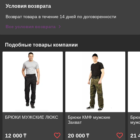
Условия возврата
Возврат товара в течение 14 дней по договоренности
Все условия возврата
Подобные товары компании
БРЮКИ МУЖСКИЕ ЛЮКС
Брюки КМФ мужские
Брю
Захват
муж
12 000
20 000
21 
₸
₸