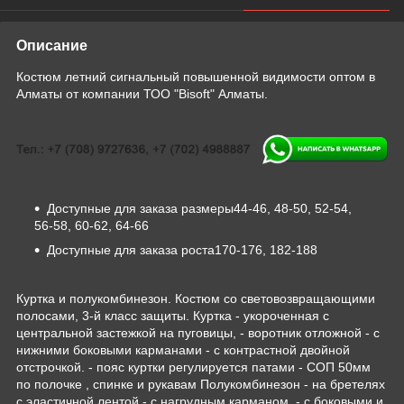
Описание
Костюм летний сигнальный повышенной видимости оптом в
Алматы от компании ТОО "Bisoft" Алматы.
Доступные для заказа размеры44-46, 48-50, 52-54,
56-58, 60-62, 64-66
Доступные для заказа роста170-176, 182-188
Куртка и полукомбинезон. Костюм со световозвращающими
полосами, 3-й класс защиты. Куртка - укороченная с
центральной застежкой на пуговицы, - воротник отложной - с
нижними боковыми карманами - с контрастной двойной
отстрочкой. - пояс куртки регулируется патами - СОП 50мм
по полочке , спинке и рукавам Полукомбинезон - на бретелях
с эластичной лентой - с нагрудным карманом, - с боковыми и