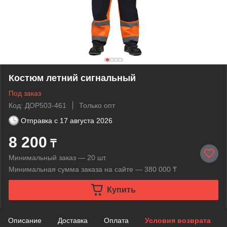
Костюм летний сигнальный
Под заказ
Код: ДОР503-461
Только опт
Отправка с
17 августа 2026
8 200
₸
Минимальный заказ — 20 шт.
Минимальная сумма заказа на сайте — 380 000 ₸
Купить
Описание
Доставка
Оплата
Условия возврата