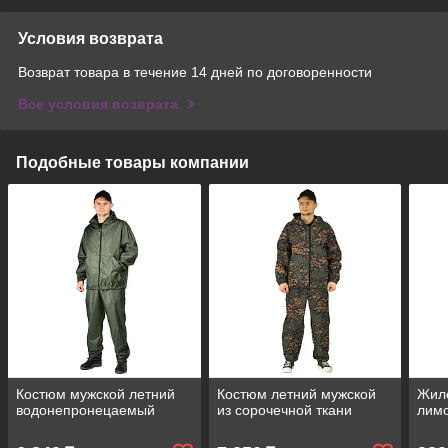
Условия возврата
Возврат товара в течение 14 дней по договоренности
Все условия возврата
Подобные товары компании
Костюм мужской летний
Костюм летний мужской
Жил
водонепронецаемый
из сорочечной ткани
лим