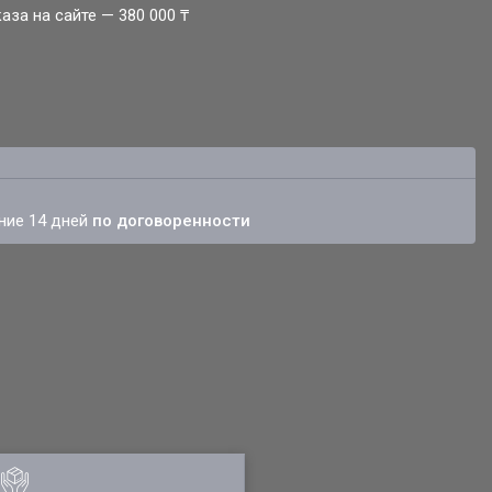
за на сайте — 380 000 ₸
ение 14 дней
по договоренности