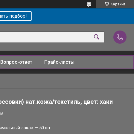
Корзина
ать подбор!
Вопрос-ответ
Прайс-листы
ссовки) нат.кожа/текстиль, цвет: хаки
ом
имальный заказ — 50 шт.