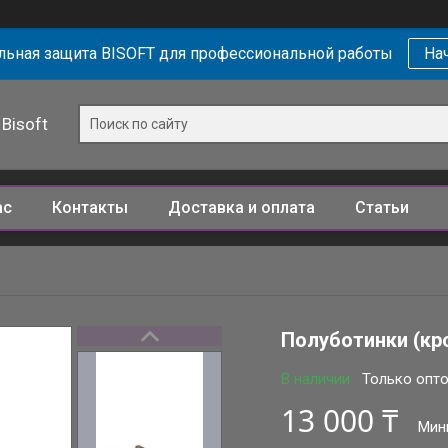
ьная защита BISOFT для профессиональной работы
Нач
Bisoft
ас
Контакты
Доставка и оплата
Статьи
Полуботинки (кро
В наличии
Только опт
13 000 ₸
Мин