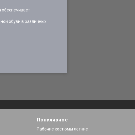
а обеспечивает
нной обуви в различных
Популярное
Рабочие костюмы летние