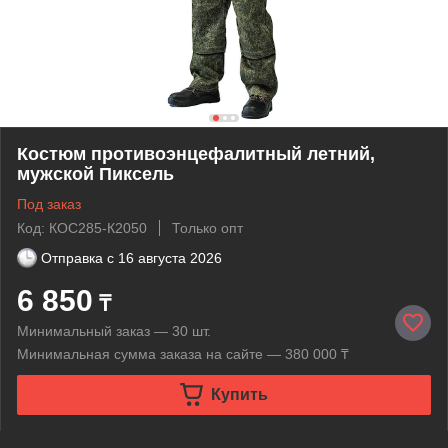
Костюм противоэнцефалитный летний,
мужской Пиксель
Под заказ
Код: КОС285-К2050
Только опт
Отправка с
16 августа 2026
6 850
₸
Минимальный заказ — 30 шт.
Минимальная сумма заказа на сайте — 380 000 ₸
Купить