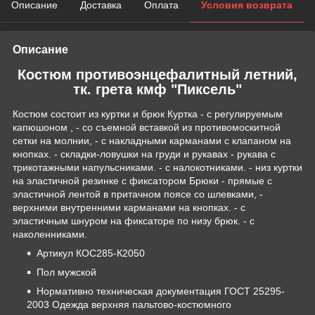
Описание
Доставка
Оплата
Условия возврата
Описание
Костюм противоэнцефалитный летний,
тк. грета кмф "Пиксель"
Костюм состоит из куртки и брюк Куртка - с регулируемым
капюшоном , - со съемной вставкой из противомоскитной
сетки на молнии, - с накладными карманами с клапаном на
кнопках. - складки-ловушки на груди и рукавах - рукава с
трикотажными напульсниками. - с налокотниками. - низ куртки
на эластичной резинке с фиксатором Брюки - прямые с
эластичной лентой в притачном поясе со шлевками, -
верхними внутренними карманами на кнопках. - с
эластичным шнуром на фиксаторе по низу брюк. - с
наколенниками.
Артикул КОС285-К2050
Пол мужской
Нормативно техническая документация ГОСТ 25295-
2003 Одежда верхняя пальтово-костюмного