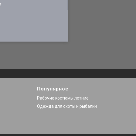
а
Популярное
Рабочие костюмы летние
Одежда для охоты и рыбалки