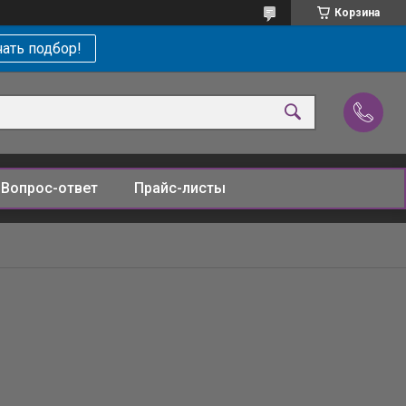
Корзина
ать подбор!
Вопрос-ответ
Прайс-листы