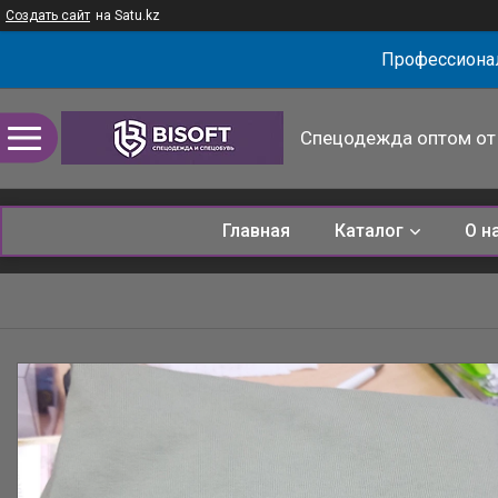
Создать сайт
на Satu.kz
Профессионал
Спецодежда оптом от 
Главная
Каталог
О н