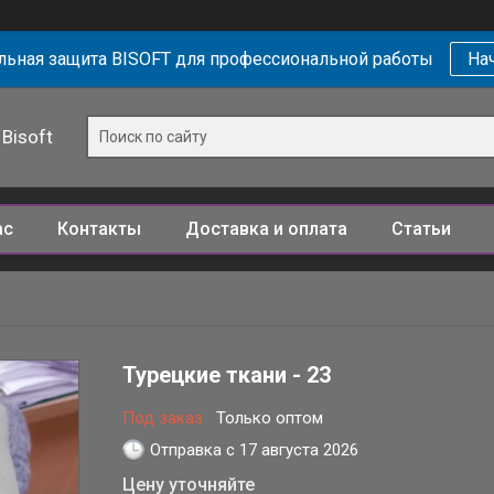
ьная защита BISOFT для профессиональной работы
Нач
Bisoft
ас
Контакты
Доставка и оплата
Статьи
Турецкие ткани - 23
Под заказ
Только оптом
Отправка с 17 августа 2026
Цену уточняйте