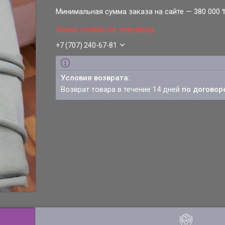
Минимальная сумма заказа на сайте — 380 000 
Заказ только по телефону
+7 (707) 240-67-81
возврат товара в течение 14 дней
по договор