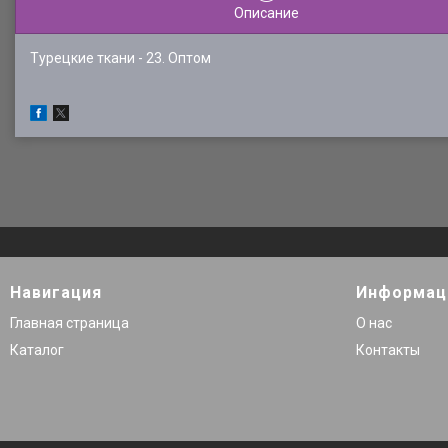
Описание
Турецкие ткани - 23. Оптом
Навигация
Информац
Главная страница
О нас
Каталог
Контакты