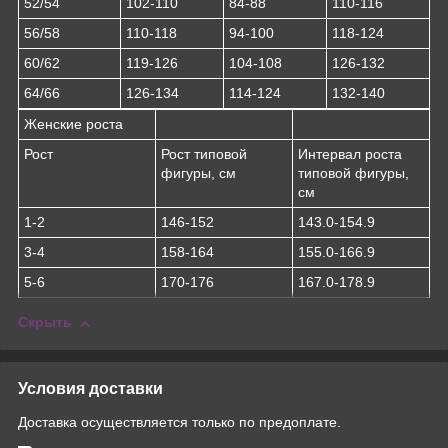
52/54
102-110
84-88
110-116
56/58
110-118
94-100
118-124
60/62
119-126
104-108
126-132
64/66
126-134
114-124
132-140
Женские роста
Рост
Рост типовой
Интервал роста
фигуры, см
типовой фигуры,
см
1-2
146-152
143.0-154.9
3-4
158-164
155.0-166.9
5-6
170-176
167.0-178.9
Скрыть
Условия доставки
Доставка осуществляется только по предоплате.