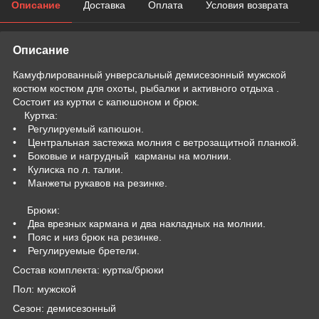
Описание
Доставка
Оплата
Условия возврата
Описание
Камуфлированный унверсальный демисезонный мужской
костюм костюм для охоты, рыбалки и активного отдыха .
Состоит из куртки с капюшоном и брюк.
Куртка:
• Регулируемый капюшон.
• Центральная застежка молния с ветрозащитной планкой.
• Боковые и нагрудный карманы на молнии.
• Кулиска по л. талии.
• Манжеты рукавов на резинке.
Брюки:
• Два врезных кармана и два накладных на молнии.
• Пояс и низ брюк на резинке.
• Регулируемые бретели.
Состав комплекта: куртка/брюки
Пол: мужской
Сезон: демисезонный