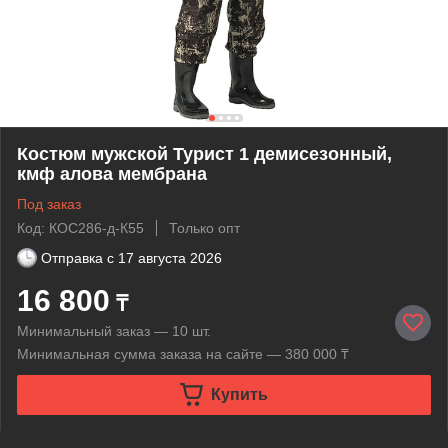
Костюм мужской Турист 1 демисезонный,
кмф алова мембрана
Под заказ
Код: КОС286-д-К55
Только опт
Отправка с
17 августа 2026
16 800
₸
Минимальный заказ — 10 шт.
Минимальная сумма заказа на сайте — 380 000 ₸
Купить