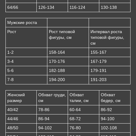
64/66
126-134
116-124
130-138
Мужские роста
Рост
Рост типовой
Интервал роста
фигуры, см
типовой фигуры,
см
1-2
158-164
155-167
3-4
170-176
167-179
5-6
182-188
179-191
7-8
194-200
191-203
Женский
Обхват груди,
Обхват
Обхват
размер
см
талии, см
бедер, см
40/42
78-86
60-64
86-92
44/46
86-94
68-72
94-100
48/50
94-102
76-80
102-108