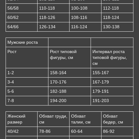
56/58
110-118
100-108
112-118
60/62
118-126
108-116
118-124
64/66
126-134
116-124
130-138
Мужские роста
Рост
Рост типовой
Интервал роста
фигуры, см
типовой фигуры,
см
1-2
158-164
155-167
3-4
170-176
167-179
5-6
182-188
179-191
7-8
194-200
191-203
Женский
Обхват груди,
Обхват
Обхват
размер
см
талии, см
бедер, см
40/42
78-86
60-64
86-92