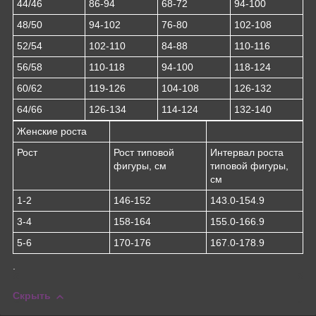
44/46
86-94
68-72
94-100
48/50
94-102
76-80
102-108
52/54
102-110
84-88
110-116
56/58
110-118
94-100
118-124
60/62
119-126
104-108
126-132
64/66
126-134
114-124
132-140
Женские роста
Рост
Рост типовой
Интервал роста
фигуры, см
типовой фигуры,
см
1-2
146-152
143.0-154.9
3-4
158-164
155.0-166.9
5-6
170-176
167.0-178.9
.
Скрыть