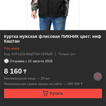
Куртка мужская флисовая ПИКНИК цвет: кмф
Каштан
Под заказ
Код: КУР1119-КАШТАН СЕРЫЙ
Только опт
Отправка с
15 августа 2026
8 160
₸
Минимальный заказ — 20 шт.
Минимальная сумма заказа на сайте — 380 000 ₸
Купить