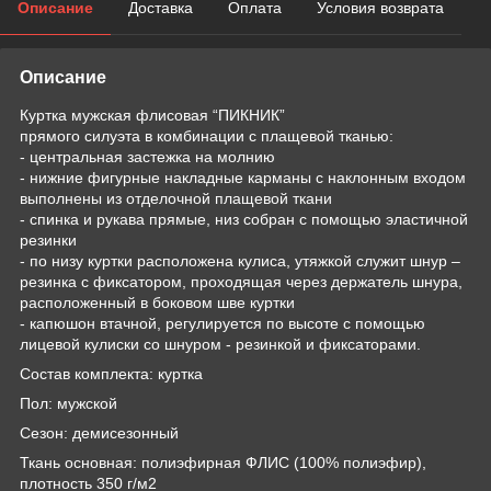
Описание
Доставка
Оплата
Условия возврата
Описание
Куртка мужская флисовая “ПИКНИК”
прямого силуэта в комбинации с плащевой тканью:
- центральная застежка на молнию
- нижние фигурные накладные карманы с наклонным входом
выполнены из отделочной плащевой ткани
- спинка и рукава прямые, низ собран с помощью эластичной
резинки
- по низу куртки расположена кулиса, утяжкой служит шнур –
резинка с фиксатором, проходящая через держатель шнура,
расположенный в боковом шве куртки
- капюшон втачной, регулируется по высоте с помощью
лицевой кулиски со шнуром - резинкой и фиксаторами.
Состав комплекта: куртка
Пол: мужской
Сезон: демисезонный
Ткань основная: полиэфирная ФЛИС (100% полиэфир),
плотность 350 г/м2