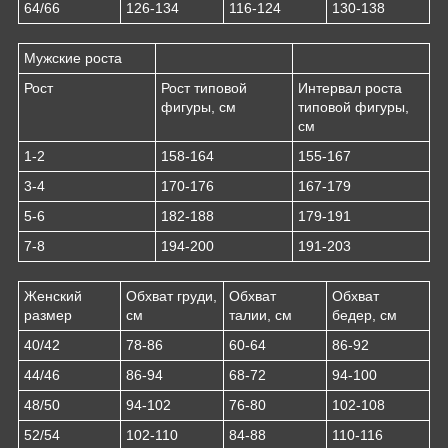
64/66
126-134
116-124
130-138
Мужские роста
Рост
Рост типовой
Интервал роста
фигуры, см
типовой фигуры,
см
1-2
158-164
155-167
3-4
170-176
167-179
5-6
182-188
179-191
7-8
194-200
191-203
Женский
Обхват груди,
Обхват
Обхват
размер
см
талии, см
бедер, см
40/42
78-86
60-64
86-92
44/46
86-94
68-72
94-100
48/50
94-102
76-80
102-108
52/54
102-110
84-88
110-116