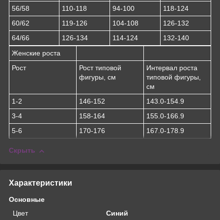
56/58
110-118
94-100
118-124
60/62
119-126
104-108
126-132
64/66
126-134
114-124
132-140
Женские роста
Рост
Рост типовой
Интервал роста
фигуры, см
типовой фигуры,
см
1-2
146-152
143.0-154.9
3-4
158-164
155.0-166.9
5-6
170-176
167.0-178.9
Скрыть
Характеристики
Основные
Цвет
Синий