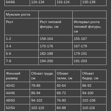
64/66
126-134
116-124
130-138
Мужские роста
Рост
Рост типовой
Интервал роста
фигуры, см
типовой фигуры,
см
1-2
158-164
155-167
3-4
170-176
167-179
5-6
182-188
179-191
7-8
194-200
191-203
Женский
Обхват груди,
Обхват
Обхват
размер
см
талии, см
бедер, см
40/42
78-86
60-64
86-92
44/46
86-94
68-72
94-100
48/50
94-102
76-80
102-108
52/54
102-110
84-88
110-116