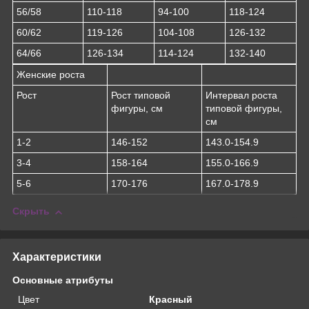
56/58
110-118
94-100
118-124
60/62
119-126
104-108
126-132
64/66
126-134
114-124
132-140
Женские роста
Рост
Рост типовой
Интервал роста
фигуры, см
типовой фигуры,
см
1-2
146-152
143.0-154.9
3-4
158-164
155.0-166.9
5-6
170-176
167.0-178.9
Скрыть
Характеристики
Основные атрибуты
Цвет
Красный