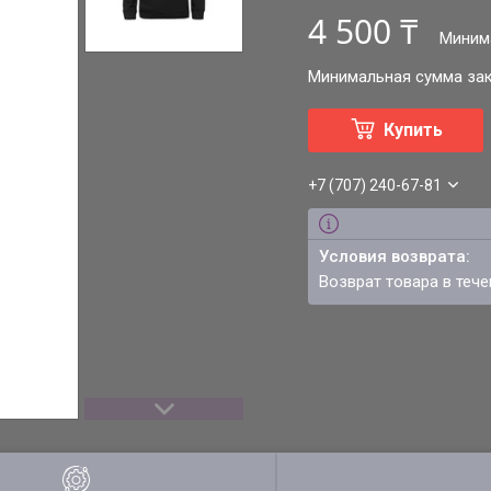
4 500 ₸
Миним
Минимальная сумма зака
Купить
+7 (707) 240-67-81
возврат товара в теч