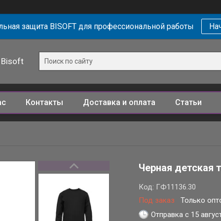
ьная защита BISOFT для профессиональной работы
Нач
Bisoft
ас
Контакты
Доставка и оплата
Статьи
Черная детская 
Код:
ГФ11136.30
Под заказ
Только опт
Отправка с 15 авгус