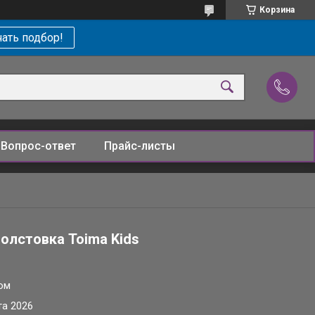
Корзина
ать подбор!
Вопрос-ответ
Прайс-листы
толстовка Toima Kids
ом
та 2026