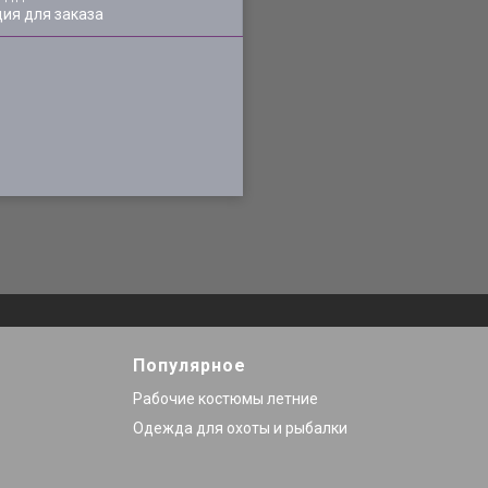
ия для заказа
Популярное
Рабочие костюмы летние
Одежда для охоты и рыбалки