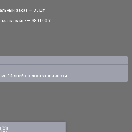
альный заказ — 35 шт.
за на сайте — 380 000 ₸
ение 14 дней
по договоренности