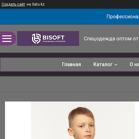
Создать сайт
на Satu.kz
Профессионал
Спецодежда оптом от 
Главная
Каталог
О н