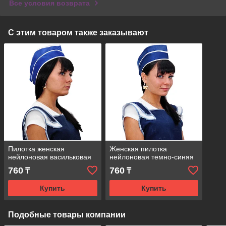
Все условия возврата
С этим товаром также заказывают
Пилотка женская
Женская пилотка
нейлоновая васильковая
нейлоновая темно-синяя
760
760
₸
₸
Купить
Купить
Подобные товары компании