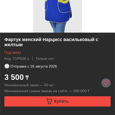
Фартук женский Нарцисс васильковый с
желтым
Под заказ
Код: ТОР508-1
Только опт
Отправка с
16 августа 2026
3 500
₸
Минимальный заказ — 50 шт.
Минимальная сумма заказа на сайте — 380 000 ₸
Купить