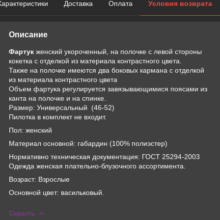
Характеристики
Доставка
Оплата
Условия возврата
Описание
Фартук
женский укороченный, на полочке с левой стороны
кокетка с отделкой из материала контрастного цвета.
Также на полочке имеются два боковых кармана с отделкой
из материала контрастного цвета
Объем фартука регулируется завязывающимися поясами из
канта на полочке и на спинке.
Размер: Универсальный (46-52)
Пилотка в комплект не входит.
Пол: женский
Материал основной: габардин (100% полиэстер)
Нормативно техническая документация: ГОСТ 25294-2003
Одежда женская плательно-блузочного ассортимента.
Возраст: Взрослые
Основной цвет: васильковый.
Скрыть