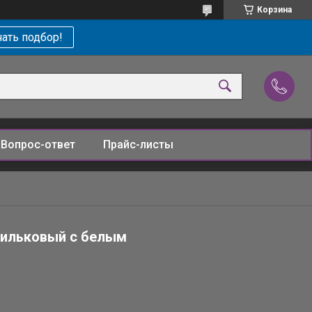
Корзина
ать подбор!
Вопрос-ответ
Прайс-листы
сильковый с белым