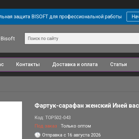
ьная защита BISOFT для профессиональной работы
Нач
Bisoft
ас
Контакты
Доставка и оплата
Статьи
Фартук-сарафан женский Иней ва
Код:
ТОР502-043
Под заказ
Только оптом
Отправка с 16 августа 2026