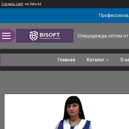
Создать сайт
на Satu.kz
Профессионал
Спецодежда оптом от 
Главная
Каталог
О н