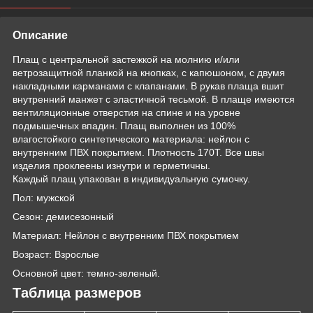
Описание
Плащ с центральной застежкой на молнию и/или
ветрозащитной планкой на кнопках, с капюшоном, с двумя
накладными карманами с клапанами. В рукав плаща вшит
внутренний манжет с эластичной тесьмой. В плаще имеются
вентиляционные отверстия на спине и на уровне
подмышечных впадин. Плащ выполнен из 100%
влагостойкого синтетического материала: нейлон с
внутренним ПВХ покрытием. Плотность 170Т. Все швы
изделия проклеены изнутри и герметичны.
Каждый плащ упакован в индивидуальную сумочку.
Пол: мужской
Сезон: демисезонный
Материал: Нейлон с внутренним ПВХ покрытием
Возраст: Взрослые
Основной цвет: темно-зеленый.
Таблица размеров