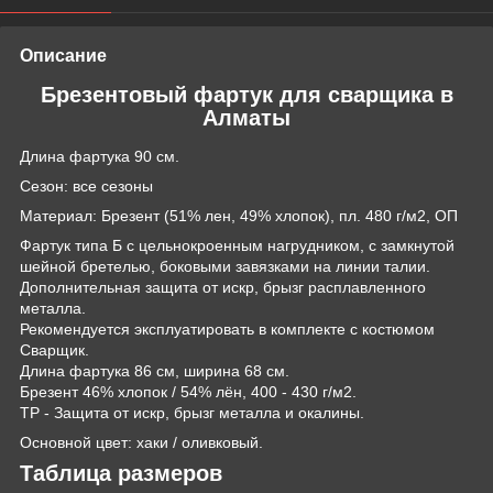
Описание
Брезентовый фартук для сварщика в
Алматы
Длина фартука 90 см.
Сезон: все сезоны
Материал: Брезент (51% лен, 49% хлопок), пл. 480 г/м2, ОП
Фартук типа Б с цельнокроенным нагрудником, с замкнутой
шейной бретелью, боковыми завязками на линии талии.
Дополнительная защита от искр, брызг расплавленного
металла.
Рекомендуется эксплуатировать в комплекте с костюмом
Сварщик.
Длина фартука 86 см, ширина 68 см.
Брезент 46% хлопок / 54% лён, 400 - 430 г/м2.
ТР - Защита от искр, брызг металла и окалины.
Основной цвет: хаки / оливковый.
Таблица размеров