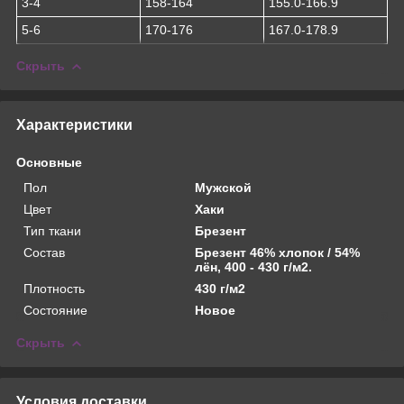
3-4
158-164
155.0-166.9
5-6
170-176
167.0-178.9
Скрыть
Характеристики
Основные
Пол
Мужской
Цвет
Хаки
Тип ткани
Брезент
Состав
Брезент 46% хлопок / 54%
лён, 400 - 430 г/м2.
Плотность
430 г/м2
Состояние
Новое
Скрыть
Условия доставки