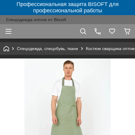
Профессиональная защита BISOFT для
профессиональной работы
Спецодежда оптом от Bisoft
Спецодежда, спецобувь, ткани
Костюм сварщика оптом