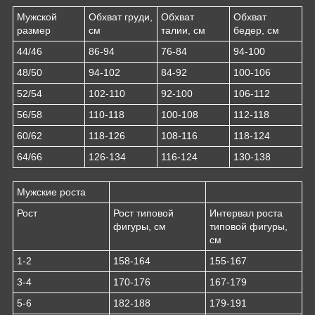
Мужской
Обхват груди,
Обхват
Обхват
размер
см
талии, см
бедер, см
44/46
86-94
76-84
94-100
48/50
94-102
84-92
100-106
52/54
102-110
92-100
106-112
56/58
110-118
100-108
112-118
60/62
118-126
108-116
118-124
64/66
126-134
116-124
130-138
Мужские роста
Рост
Рост типовой
Интервал роста
фигуры, см
типовой фигуры,
см
1-2
158-164
155-167
3-4
170-176
167-179
5-6
182-188
179-191