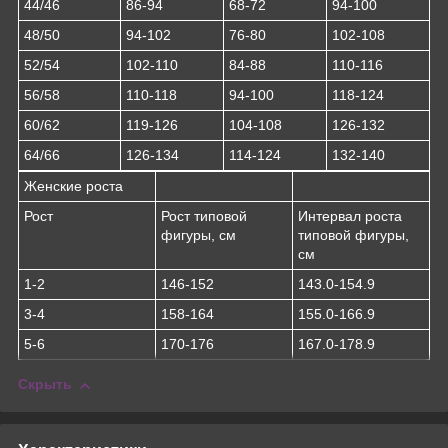
44/46
86-94
68-72
94-100
48/50
94-102
76-80
102-108
52/54
102-110
84-88
110-116
56/58
110-118
94-100
118-124
60/62
119-126
104-108
126-132
64/66
126-134
114-124
132-140
Женские роста
Рост
Рост типовой
Интервал роста
фигуры, см
типовой фигуры,
см
1-2
146-152
143.0-154.9
3-4
158-164
155.0-166.9
5-6
170-176
167.0-178.9
Скрыть