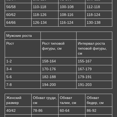
56/58
110-118
100-108
112-118
60/62
118-126
108-116
118-124
64/66
126-134
116-124
130-138
Мужские роста
Рост
Рост типовой
Интервал роста
фигуры, см
типовой фигуры,
см
1-2
158-164
155-167
3-4
170-176
167-179
5-6
182-188
179-191
7-8
194-200
191-203
Женский
Обхват груди,
Обхват
Обхват
размер
см
талии, см
бедер, см
40/42
78-86
60-64
86-92