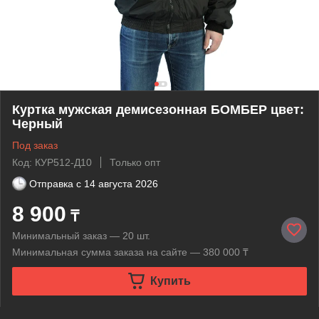
Куртка мужская демисезонная БОМБЕР цвет:
Черный
Под заказ
Код: КУР512-Д10
Только опт
Отправка с
14 августа 2026
8 900
₸
Минимальный заказ — 20 шт.
Минимальная сумма заказа на сайте — 380 000 ₸
Купить