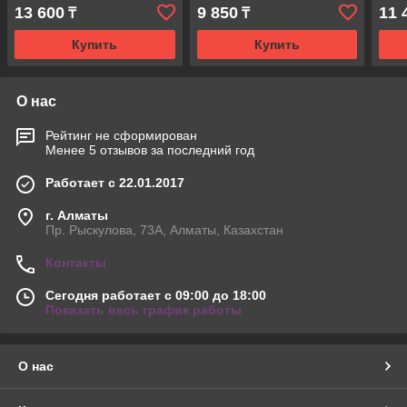
13 600
9 850
11 
₸
₸
Купить
Купить
О нас
Рейтинг не сформирован
Менее 5 отзывов за последний год
Работает с 22.01.2017
г. Алматы
Пр. Рыскулова, 73А, Алматы, Казахстан
Контакты
Сегодня работает с 09:00 до 18:00
Показать весь график работы
О нас