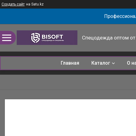
Создать сайт
на Satu.kz
Профессионал
Спецодежда оптом от 
Главная
Каталог
О н