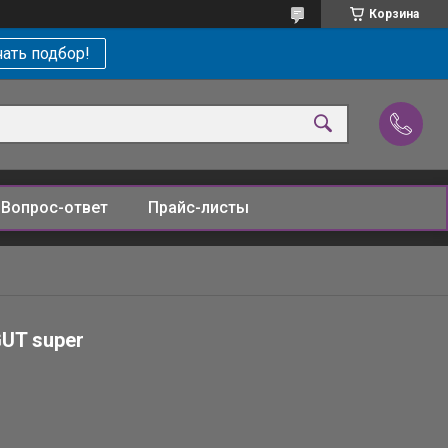
Корзина
ать подбор!
Вопрос-ответ
Прайс-листы
UT super