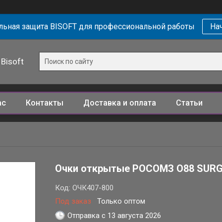
ьная защита BISOFT для профессиональной работы
Нач
Bisoft
ас
Контакты
Доставка и оплата
Статьи
Очки открытые РОСОМЗ О88 SURG
Код:
ОЧК407-800
Под заказ
Только оптом
Отправка с 13 августа 2026