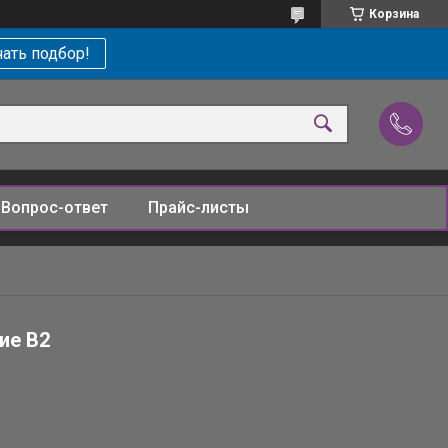
Корзина
ать подбор!
Вопрос-ответ
Прайс-листы
ие В2