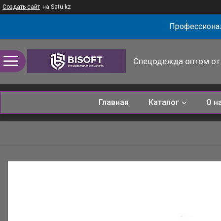
Создать сайт
на Satu.kz
Профессионал
Спецодежда оптом от 
Главная
Каталог
О н