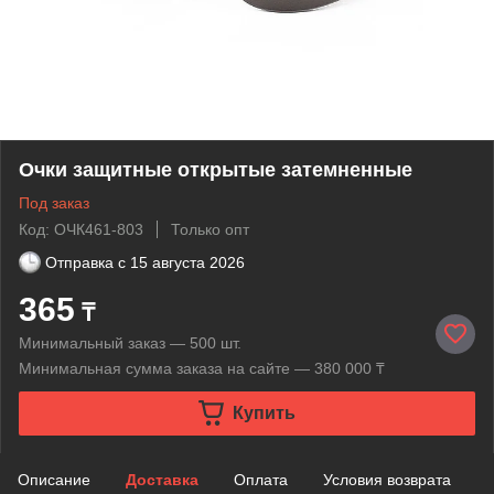
Очки защитные открытые затемненные
Под заказ
Код: ОЧК461-803
Только опт
Отправка с
15 августа 2026
365
₸
Минимальный заказ — 500 шт.
Минимальная сумма заказа на сайте — 380 000 ₸
Купить
Описание
Доставка
Оплата
Условия возврата