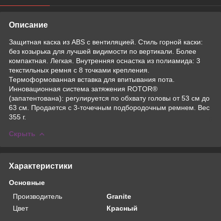
Описание
Защитная каска из ABS с вентиляцией. Стиль горной каски:
без козырька для лучшей видимости по вертикали. Более
компактная. Легкая. Внутренняя оснастка из полиамида: 3
текстильных ремня с 8 точками крепления.
Термоформованная вставка для впитывания пота.
Инновационная система затяжения ROTOR®
(запатентована): регулируется по обхвату головы от 53 см до
63 см. Продается с 3-точечным подбородочным ремнем. Вес
355 г.
Скрыть
Характеристики
Основные
Производитель
Granite
Цвет
Красный