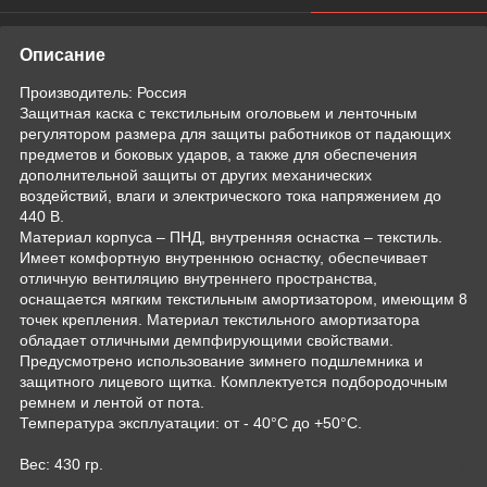
Описание
Производитель: Россия
Защитная каска с текстильным оголовьем и ленточным
регулятором размера для защиты работников от падающих
предметов и боковых ударов, а также для обеспечения
дополнительной защиты от других механических
воздействий, влаги и электрического тока напряжением до
440 В.
Материал корпуса – ПНД, внутренняя оснастка – текстиль.
Имеет комфортную внутреннюю оснастку, обеспечивает
отличную вентиляцию внутреннего пространства,
оснащается мягким текстильным амортизатором, имеющим 8
точек крепления. Материал текстильного амортизатора
обладает отличными демпфирующими свойствами.
Предусмотрено использование зимнего подшлемника и
защитного лицевого щитка. Комплектуется подбородочным
ремнем и лентой от пота.
Температура эксплуатации: от - 40°С до +50°С.
Вес: 430 гр.