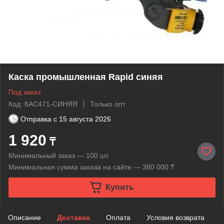
Каска промышленная Rapid синяя
Под заказ
Код: КАС471-СИНЯЯ
Только опт
Отправка с
15 августа 2026
1 920
₸
Минимальный заказ — 100 шт.
Минимальная сумма заказа на сайте — 380 000 ₸
Купить
Описание
Доставка
Оплата
Условия возврата