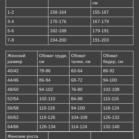
см
1-2
158-164
155-167
3-4
170-176
167-179
5-6
182-188
179-191
7-8
194-200
191-203
Женский
Обхват груди,
Обхват
Обхват
размер
см
талии, см
бедер, см
40/42
78-86
60-64
86-92
44/46
86-94
68-72
94-100
48/50
94-102
76-80
102-108
52/54
102-110
84-88
110-116
56/58
110-118
94-100
118-124
60/62
119-126
104-108
126-132
64/66
126-134
114-124
132-140
Женские роста