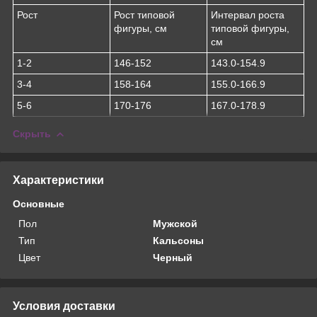
Рост
Рост типовой
Интервал роста
фигуры, см
типовой фигуры,
см
1-2
146-152
143.0-154.9
3-4
158-164
155.0-166.9
5-6
170-176
167.0-178.9
Скрыть
Характеристики
Основные
Пол
Мужской
Тип
Кальсоны
Цвет
Черный
Условия доставки