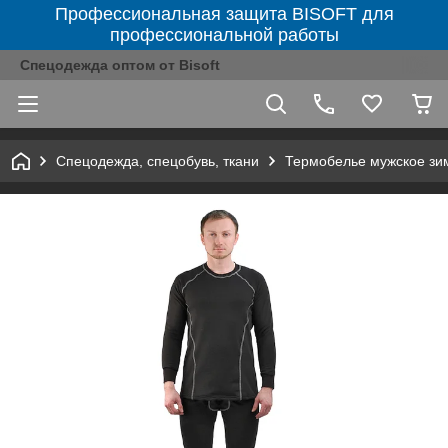
Профессиональная защита BISOFT для
профессиональной работы
Спецодежда оптом от Bisoft
Спецодежда, спецобувь, ткани
Термобелье мужское зи