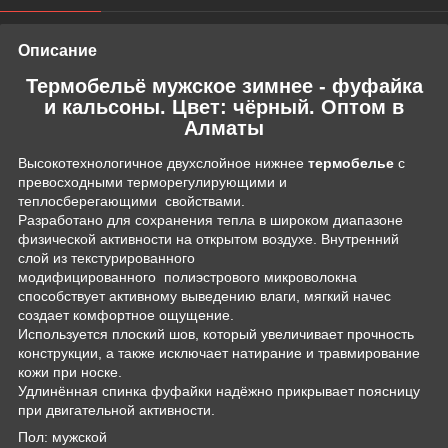
Описание
Термобельё мужское зимнее - фуфайка
и кальсоны. Цвет: чёрный. Оптом в
Алматы
Высокотехнологичное двухслойное нижнее
термобелье
с
превосходными терморегулирующими и
теплосберегающими свойствами.
Разработано для сохранения тепла в широком диапазоне
физической активности на открытом воздухе. Внутренний
слой из текстурированного
модифицированного полиэстрового микроволокна
способствует активному выведению влаги, мягкий начес
создает комфортное ощущение.
Используется плоский шов, который увеличивает прочность
конструкции, а также исключает натирание и травмирование
кожи при носке.
Удлинённая спинка фуфайки надёжно прикрывает поясницу
при двигательной активности.
Пол: мужской