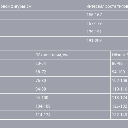
повой фигуры, см
Интервал роста типов
155-167
167-179
179-191
191-203
Обхват талии, см
Обхват 
60-64
86-92
68-72
94-100
76-80
102-108
84-88
110-116
94-100
118-124
104-108
126-132
114-124
132-140