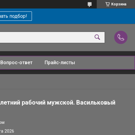
Корзина
ать подбор!
Вопрос-ответ
Прайс-листы
летний рабочий мужской. Васильковый
ом
та 2026