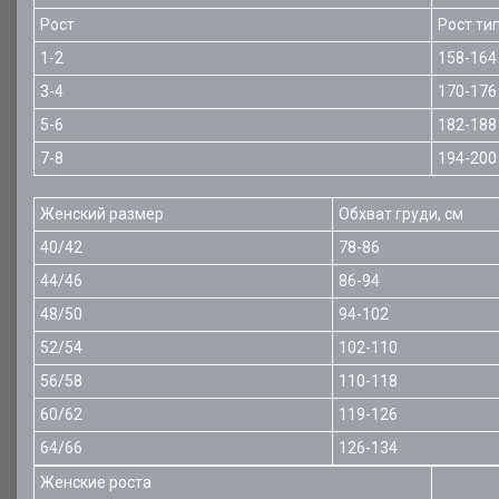
Рост
Рост ти
1-2
158-164
3-4
170-176
5-6
182-188
7-8
194-200
Женский размер
Обхват груди, см
40/42
78-86
44/46
86-94
48/50
94-102
52/54
102-110
56/58
110-118
60/62
119-126
64/66
126-134
Женские роста