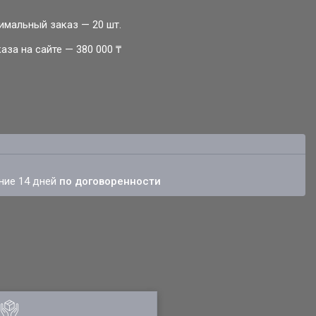
имальный заказ — 20 шт.
за на сайте — 380 000 ₸
ение 14 дней
по договоренности