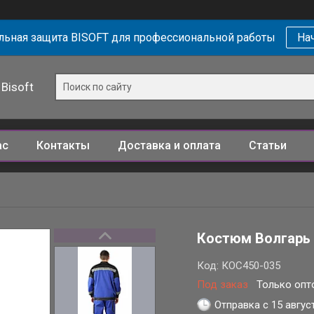
ьная защита BISOFT для профессиональной работы
Нач
Bisoft
ас
Контакты
Доставка и оплата
Статьи
Костюм Волгарь 
Код:
КОС450-035
Под заказ
Только опт
Отправка с 15 авгус