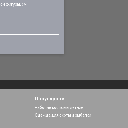
ой фигуры, см
Популярное
Рабочие костюмы летние
Одежда для охоты и рыбалки