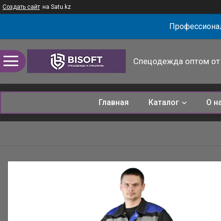
Создать сайт
на Satu.kz
Профессионал
Спецодежда оптом от 
Главная
Каталог
О н