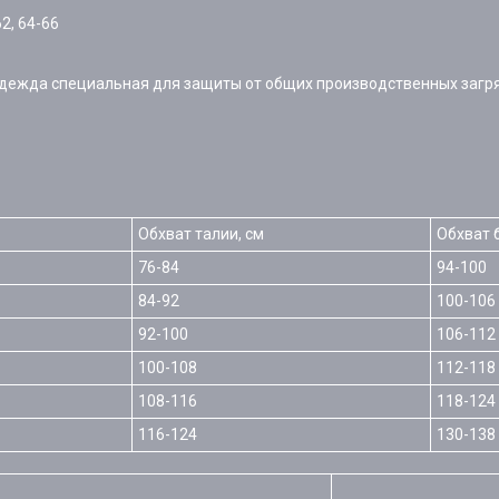
2, 64-66
Одежда специальная для защиты от общих производственных загр
Обхват талии, см
Обхват 
76-84
94-100
84-92
100-106
92-100
106-112
100-108
112-118
108-116
118-124
116-124
130-138