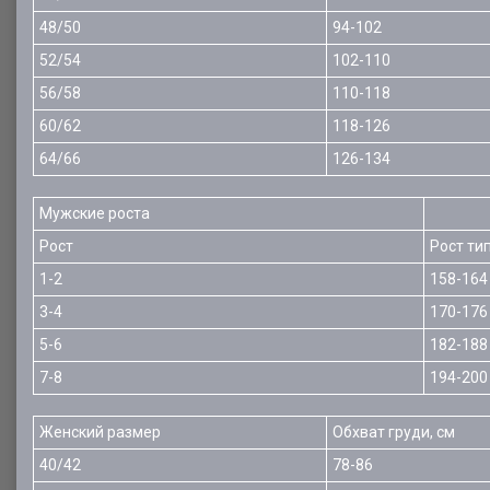
48/50
94-102
52/54
102-110
56/58
110-118
60/62
118-126
64/66
126-134
Мужские роста
Рост
Рост ти
1-2
158-164
3-4
170-176
5-6
182-188
7-8
194-200
Женский размер
Обхват груди, см
40/42
78-86