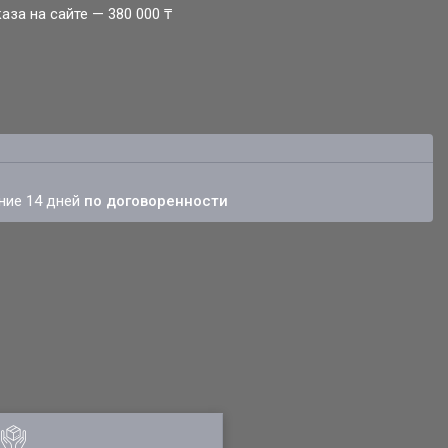
за на сайте — 380 000 ₸
ение 14 дней
по договоренности