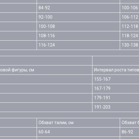
84-92
100-106
92-100
106-112
100-108
112-118
108-116
118-124
116-124
130-138
повой фигуры, см
Интервал роста типов
155-167
167-179
179-191
191-203
Обхват талии, см
Обхват 
60-64
86-92