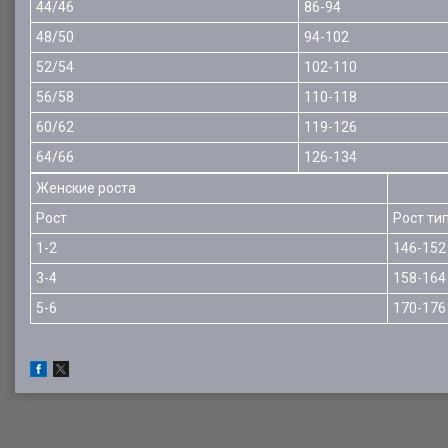
44/46
86-94
48/50
94-102
52/54
102-110
56/58
110-118
60/62
119-126
64/66
126-134
Женские роста
Рост
Рост ти
1-2
146-152
3-4
158-164
5-6
170-176