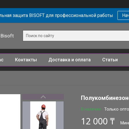
ьная защита BISOFT для профессиональной работы
Нач
Bisoft
ас
Контакты
Доставка и оплата
Статьи
Полукомбинезон
В наличии
Только опт
12 000 ₸
Мин