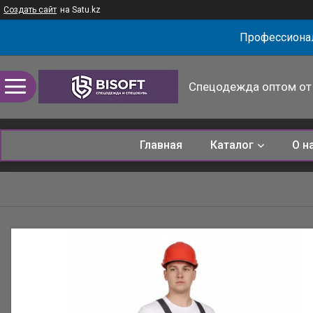
Создать сайт
на Satu.kz
Профессионал
Спецодежда оптом от 
Главная
Каталог
О н