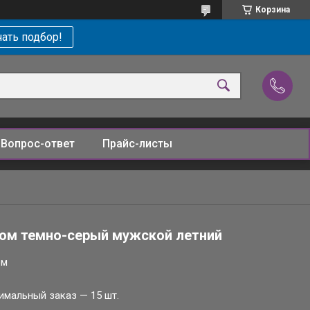
Корзина
ать подбор!
Вопрос-ответ
Прайс-листы
ом темно-серый мужской летний
ом
имальный заказ — 15 шт.