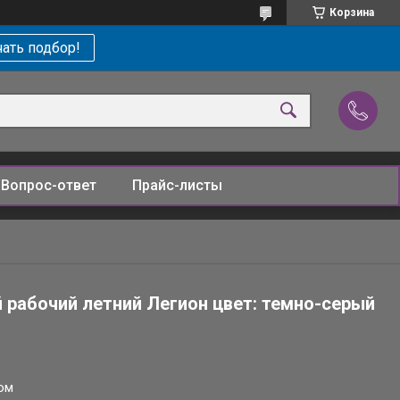
Корзина
ать подбор!
Вопрос-ответ
Прайс-листы
рабочий летний Легион цвет: темно-серый
ом