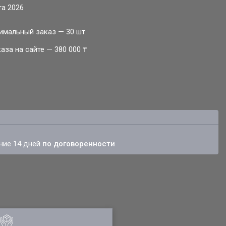
та 2026
имальный заказ — 30 шт.
за на сайте — 380 000 ₸
ение 14 дней
по договоренности