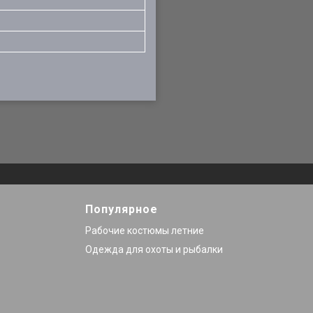
Популярное
Рабочие костюмы летние
Одежда для охоты и рыбалки