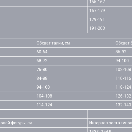
155-167
167-179
179-191
191-203
Обхват талии, см
Обхват 
60-64
86-92
68-72
94-100
76-80
102-108
84-88
110-116
94-100
118-124
104-108
126-132
114-124
132-140
повой фигуры, см
Интервал роста типов
143.0-154.9