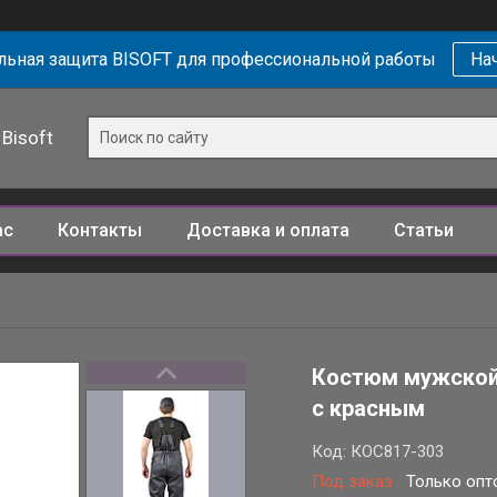
ьная защита BISOFT для профессиональной работы
Нач
Bisoft
ас
Контакты
Доставка и оплата
Статьи
Костюм мужской 
с красным
Код:
КОС817-303
Под заказ
Только опт