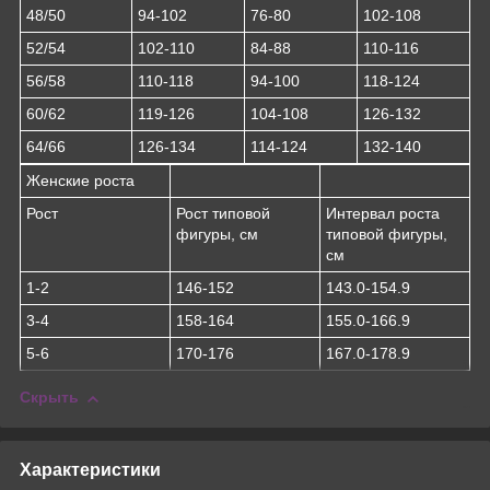
48/50
94-102
76-80
102-108
52/54
102-110
84-88
110-116
56/58
110-118
94-100
118-124
60/62
119-126
104-108
126-132
64/66
126-134
114-124
132-140
Женские роста
Рост
Рост типовой
Интервал роста
фигуры, см
типовой фигуры,
см
1-2
146-152
143.0-154.9
3-4
158-164
155.0-166.9
5-6
170-176
167.0-178.9
Скрыть
Характеристики