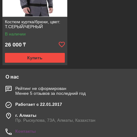
Костюм куртка/брюки, цвет:
Т.СЕРЫЙ/ЧЕРНЫЙ
В наличии
26 000
₸
Купить
О нас
Рейтинг не сформирован
Менее 5 отзывов за последний год
Работает с 22.01.2017
г. Алматы
Пр. Рыскулова, 73А, Алматы, Казахстан
Контакты