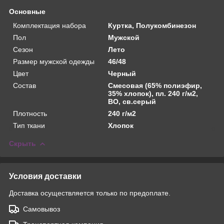
Основные
Комплектация набора
Куртка, Полукомбинезон
Пол
Мужской
Сезон
Лето
Размер мужской одежды
46/48
Цвет
Черный
Состав
Смесовая (65% полиэфир,
35% хлопок), пл. 240 г/м2,
ВО, св.серый
Плотность
240 г/м2
Тип ткани
Хлопок
Скрыть
Условия доставки
Доставка осуществляется только по предоплате.
Самовывоз