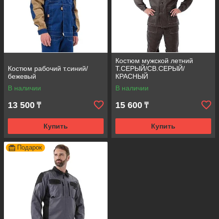
Костюм мужской летний
Костюм рабочий т.синий/
Т.СЕРЫЙ/СВ.СЕРЫЙ/
бежевый
КРАСНЫЙ
В наличии
В наличии
13 500
15 600
₸
₸
Купить
Купить
Подарок