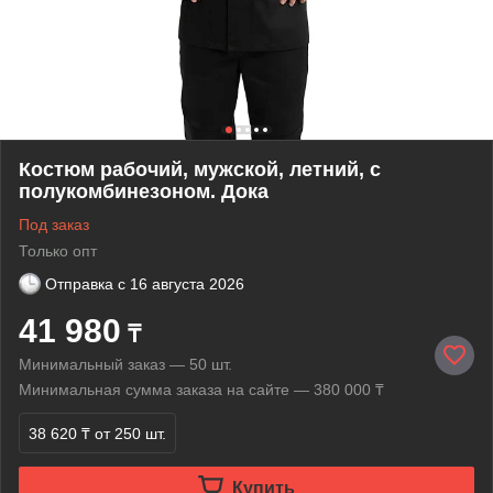
Костюм рабочий, мужской, летний, с
полукомбинезоном. Дока
Под заказ
Только опт
Отправка с
16 августа 2026
41 980
₸
Минимальный заказ — 50 шт.
Минимальная сумма заказа на сайте — 380 000 ₸
38 620 ₸
от 250 шт.
Купить