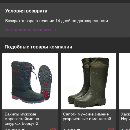
Условия возврата
Возврат товара в течение 14 дней по договоренности
Все условия возврата
Подобные товары компании
Бахилы мужские
Сапоги мужские зимние
Хаск
морозостойкие на
укороченные с манжетой
Нор
шнурках Беркут-2