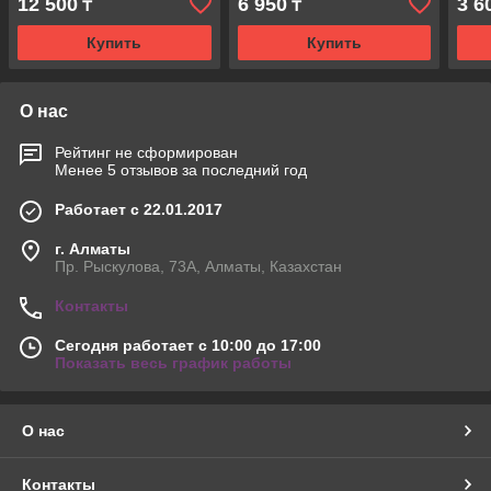
12 500
6 950
3 6
₸
₸
Купить
Купить
О нас
Рейтинг не сформирован
Менее 5 отзывов за последний год
Работает с 22.01.2017
г. Алматы
Пр. Рыскулова, 73А, Алматы, Казахстан
Контакты
Сегодня работает с 10:00 до 17:00
Показать весь график работы
О нас
Контакты