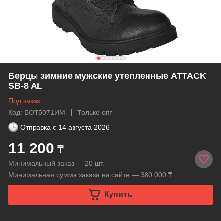
Берцы зимние мужские утепленные ATTACK
SB-8 AL
Под заказ
Код: БОТ5071ИМ
Только опт
Отправка с
14 августа 2026
11 200
₸
Минимальный заказ — 20 шт.
Минимальная сумма заказа на сайте — 380 000 ₸
Купить