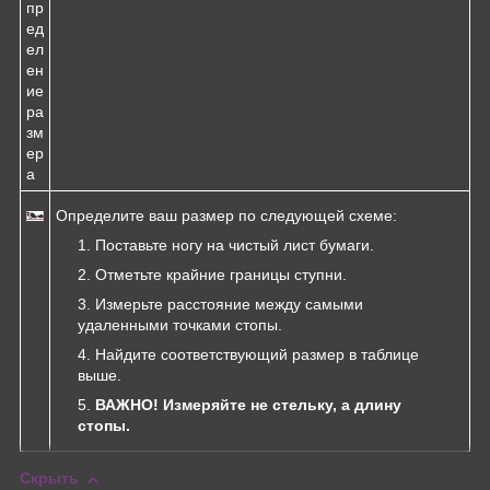
пр
ед
ел
ен
ие
ра
зм
ер
а
Определите ваш размер по следующей схеме:
Поставьте ногу на чистый лист бумаги.
Отметьте крайние границы ступни.
Измерьте расстояние между самыми
удаленными точками стопы.
Найдите соответствующий размер в таблице
выше.
ВАЖНО! Измеряйте не стельку, а длину
стопы.
Скрыть