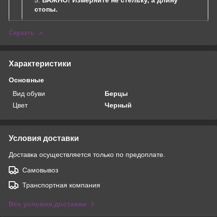
ВАЖНО! Измеряйте не стельку, а длину
стопы.
Скрыть
Характеристики
Основные
Вид обуви
Берцы
Цвет
Черный
Условия доставки
Доставка осуществляется только по предоплате.
Самовывоз
Транспортная компания
Все условия доставки