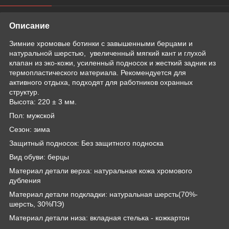
Описание
Зимние хромовые ботинки с завышенными берцами и
натуральной шерстью, увеличенный мягкий кант и глухой
клапан из эко-кожи, усиленный подносок и жесткий задник из
термопластического материала. Рекомендуется для
активного отдыха, подходят для работников охранных
структур.
Высота: 220 ± 3 мм.
Пол: мужской
Сезон: зима
Защитный подносок: Без защитного подноска
Вид обуви: берцы
Материал детали верха: натуральная кожа хромового
дубления
Материал детали подкладки: натуральная шерсть(70%-
шерсть, 30%ПЭ)
Материал детали низа: вкладная стелька - кожкартон