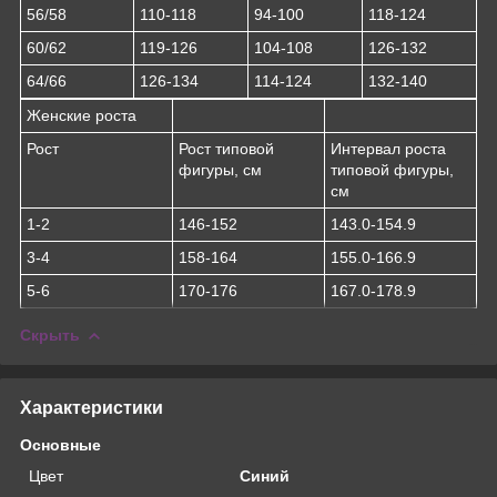
56/58
110-118
94-100
118-124
60/62
119-126
104-108
126-132
64/66
126-134
114-124
132-140
Женские роста
Рост
Рост типовой
Интервал роста
фигуры, см
типовой фигуры,
см
1-2
146-152
143.0-154.9
3-4
158-164
155.0-166.9
5-6
170-176
167.0-178.9
Скрыть
Характеристики
Основные
Цвет
Синий