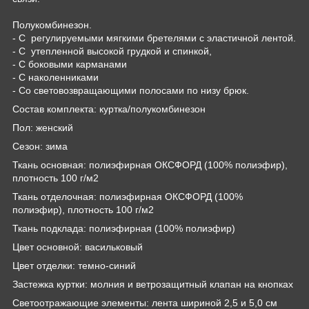
Полукомбинезон.
- С регулируемыми мягкими бретелями с эластичной лентой.
- С утепленной высокой грудкой и спинкой,
- С боковыми карманами
- С наколенниками
- Со световозвращающими полосами по низу брюк.
Состав комплекта: куртка/полукомбинезон
Пол: женский
Сезон: зима
Ткань основная: полиэфирная ОКСФОРД (100% полиэфир),
плотность 100 г/м2
Ткань отделочная: полиэфирная ОКСФОРД (100%
полиэфир), плотность 100 г/м2
Ткань подклада: полиэфирная (100% полиэфир)
Цвет основной: васильковый
Цвет отделки: темно-синий
Застежка куртки: молния и ветрозащитный клапан на кнопках
Светоотражающие элементы: лента шириной 2,5 и 5,0 см