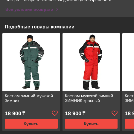
Все условия возврата
Подобные товары компании
Костюм зимний мужской
Костюм мужской зимний
Кост
Зимник
ЗИМНИК красный
ЗИМН
18 900
18 900
18 
₸
₸
Купить
Купить