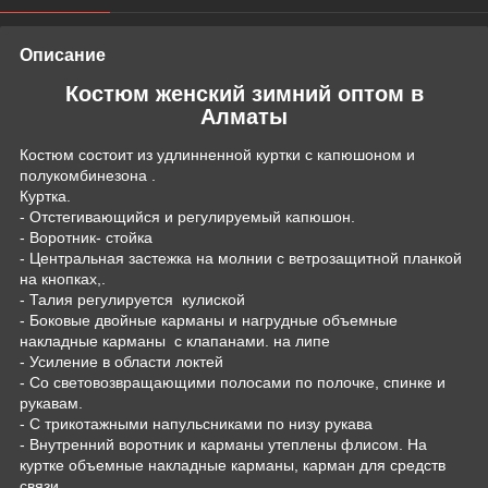
Описание
Костюм женский зимний оптом в
Алматы
Костюм состоит из удлинненной куртки с капюшоном и
полукомбинезона .
Куртка.
- Отстегивающийся и регулируемый капюшон.
- Воротник- стойка
- Центральная застежка на молнии с ветрозащитной планкой
на кнопках,.
- Талия регулируется кулиской
- Боковые двойные карманы и нагрудные объемные
накладные карманы с клапанами. на липе
- Усиление в области локтей
- Со световозвращающими полосами по полочке, спинке и
рукавам.
- С трикотажными напульсниками по низу рукава
- Внутренний воротник и карманы утеплены флисом. На
куртке объемные накладные карманы, карман для средств
связи.