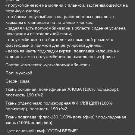
- полукомбинезон на молнии с планкой, застегивающейся на
потайную кнопку;
- по бокам полукомбинезона расположены накладные
карманы с клапанами на потайных кнопках;
- задняя часть полукомбинезона в области сидения усилена
накладками из отделочной ткани;
- полукомбинезон на бретелях из помочной резинки с
фастексами и пряжкой для регулировки длинны;
- верхняя часть подкладки куртки, подкладка капюшона и
задняя кокетка полукомбинезона выполнены из флиса.
Состав комплекта: куртка/полукомбинезон
Пол: мужской
Сезон: зима
Ткань основная: полиэфирная АЛОВА (100% полиэфир),
плотность 190 г/м2
Ткань отделочная: полиэфирная ФИНЛЯНДИЯ (100%
полиэфир), плотность 190 г/м2
Ткань подклада: флис-180 (100% полиэфир) / подкладочная
ткань (100% полиэфир)
Цвет основной: кмф "СОТЫ БЕЛЫЕ"