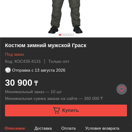
Костюм зимний мужской Граск
Под заказ
Код: КОС435-К131
Только опт
Отправка с
13 августа 2026
30 900
₸
Минимальный заказ — 10 шт.
Минимальная сумма заказа на сайте — 380 000 ₸
Купить
Описание
Доставка
Оплата
Условия возврата