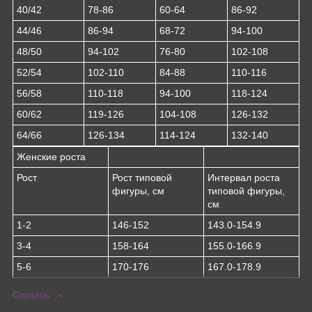
40/42
78-86
60-64
86-92
44/46
86-94
68-72
94-100
48/50
94-102
76-80
102-108
52/54
102-110
84-88
110-116
56/58
110-118
94-100
118-124
60/62
119-126
104-108
126-132
64/66
126-134
114-124
132-140
Женские роста
Рост
Рост типовой
Интервал роста
фигуры, см
типовой фигуры,
см
1-2
146-152
143.0-154.9
3-4
158-164
155.0-166.9
5-6
170-176
167.0-178.9
Скрыть