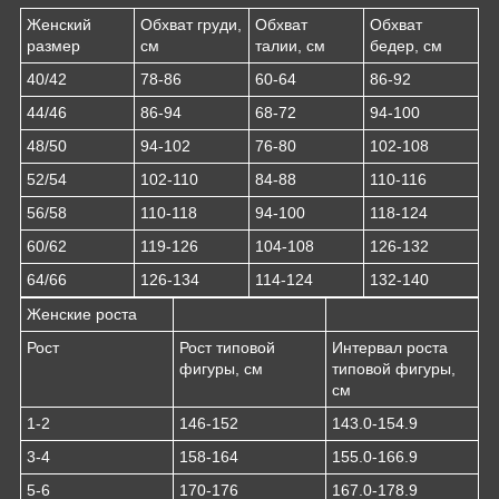
Женский
Обхват груди,
Обхват
Обхват
размер
см
талии, см
бедер, см
40/42
78-86
60-64
86-92
44/46
86-94
68-72
94-100
48/50
94-102
76-80
102-108
52/54
102-110
84-88
110-116
56/58
110-118
94-100
118-124
60/62
119-126
104-108
126-132
64/66
126-134
114-124
132-140
Женские роста
Рост
Рост типовой
Интервал роста
фигуры, см
типовой фигуры,
см
1-2
146-152
143.0-154.9
3-4
158-164
155.0-166.9
5-6
170-176
167.0-178.9