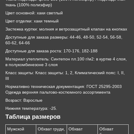
ткань (100% полиэфир)
Цвет основной: хаки светлый
Цвет отделки: хаки темный
Застежка куртки: молния и ветрозащитный клапан на кнопках
Доступные для заказа размеры: 44-46, 48-50, 52-54, 56-58,
60-62, 64-66
Доступные для заказа роста: 170-176, 182-188
Материал утеплитель: Синтепон пл.100 г/м2: в куртке 4 слоя,
в полукомбинезоне 3 слоя
Класс защиты: Класс защиты: 1, 2, Климатический пояс: I, II,
III
Нормативно техническая документация: ГОСТ 25295-2003
Одежда верхняя пальтово-костюмного ассортимента
Возраст: Взрослые
Нижняя температура: -25.
Таблица размеров
Мужской
Обхват груди,
Обхват
Обхват