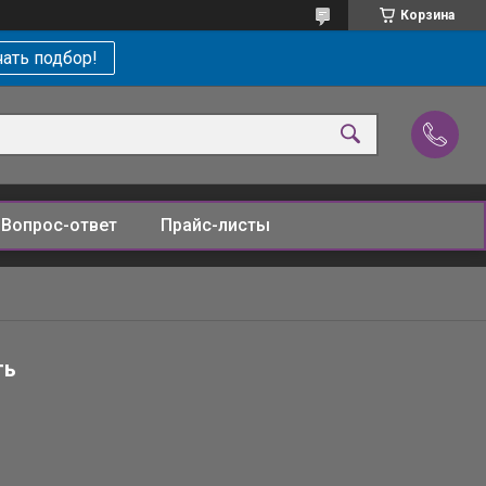
Корзина
ать подбор!
Вопрос-ответ
Прайс-листы
ть