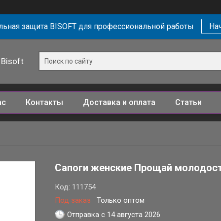
ьная защита BISOFT для профессиональной работы
Нач
Bisoft
ас
Контакты
Доставка и оплата
Статьи
Сапоги женские Прощай молодос
Код:
111754
Под заказ
Только оптом
Отправка с 14 августа 2026