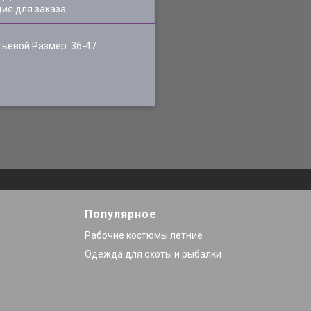
ия для заказа
ьевой Размер: 36-47
Популярное
Рабочие костюмы летние
Одежда для охоты и рыбалки