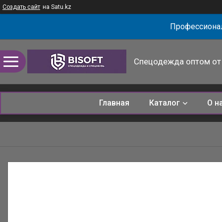
Создать сайт
на Satu.kz
Профессионал
Спецодежда оптом от 
Главная
Каталог
О н