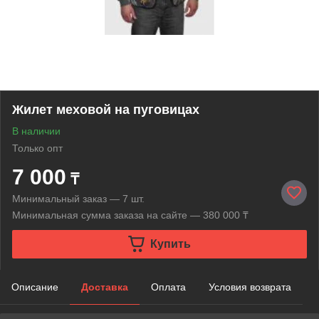
Жилет меховой на пуговицах
В наличии
Только опт
7 000
₸
Минимальный заказ — 7 шт.
Минимальная сумма заказа на сайте — 380 000 ₸
Купить
Описание
Доставка
Оплата
Условия возврата