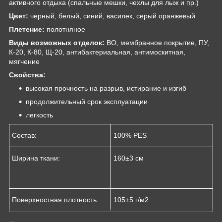
активного отдыха (спальные мешки, чехлы для лыж и пр.)
Цвет:
черный, белый, синий, василек, серый оранжевый
Плетение:
полотняное
Виды возможных отделок:
ВО, мембранное покрытие, ПУ,
К-20, К-80, Щ-20, антибактериальная, антимоскитная,
мягчение
Свойства:
высокая прочность на разрыв, истирание и изгиб
продолжительный срок эксплуатации
легкость
Состав:
100% PES
Ширина ткани:
160±3 см
Поверхностная плотность:
105±5 г/м2