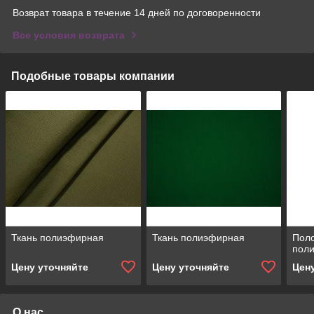
Возврат товара в течение 14 дней по договоренности
Все условия возврата
Подобные товары компании
Ткань полиэфирная
Ткань полиэфирная
Поло
пол
Цену уточняйте
Цену уточняйте
Цен
О нас