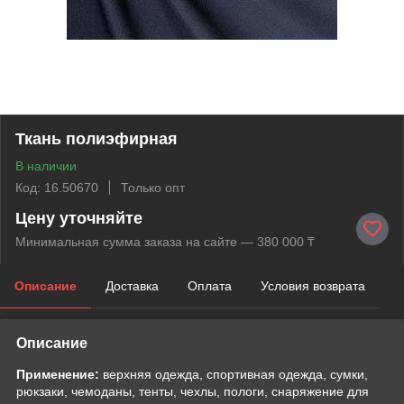
Ткань полиэфирная
В наличии
Код: 16.50670
Только опт
Цену уточняйте
Минимальная сумма заказа на сайте — 380 000 ₸
Описание
Доставка
Оплата
Условия возврата
Описание
Применение:
верхняя одежда, спортивная одежда, сумки,
рюкзаки, чемоданы, тенты, чехлы, пологи, снаряжение для