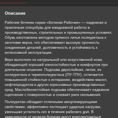
Описание
Рабочие ботинки серии «Ботинки Рабочие» — надежная и
практичная спецобувь для ежедневной работы в
производственных, строительных и промышленных условиях.
Обувь изготовлена методом прямого литья полиуретана к
заготовке верха, что обеспечивает высокую прочность
соединения деталей, долговечность и устойчивость к
интенсивной эксплуатации.
Верх выполнен из натуральной или искусственной кожи,
обладающей хорошей износостойкостью и комфортом при
длительном ношении. Подошва двухслойная, литая, из
полиуретана и термополиуретана (ПУ-ТПУ), отличается
повышенной стойкостью к истиранию, воздействию масел,
нефтепродуктов и других агрессивных производственных
сред. Маслобензостойкая подошва обеспечивает надежное
сцепление с поверхностью и снижает риск скольжения.
Полиуретан обладает отличными амортизирующими
свойствами, эффективно поглощает ударные нагрузки,
уменьшая усталость ног в течение рабочего дня. В
зависимости от модели ботинки могут комплектоваться