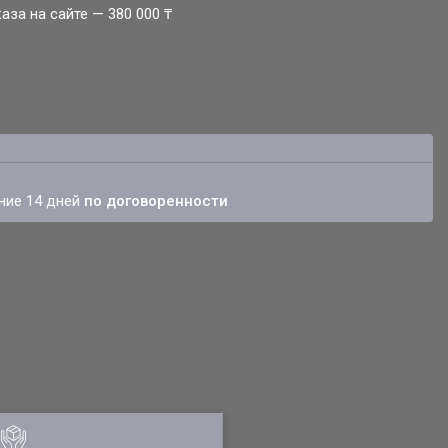
за на сайте — 380 000 ₸
ение 14 дней
по договоренности