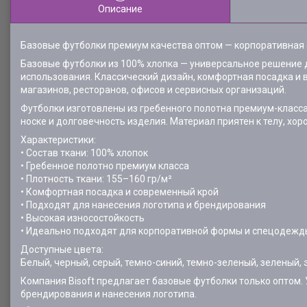
Описание
Базовые футболки премиум качества оптом — корпоративная
Базовые футболки из 100% хлопка — универсальное решение
использования. Классический дизайн, комфортная посадка и
магазинов, ресторанов, офисов и сервисных организаций.
Футболки изготовлены из гребенного полотна премиум-класс
носке и долговечность изделия. Материал приятен к телу, х
Характеристики:
• Состав ткани: 100% хлопок
• Гребенное полотно премиум класса
• Плотность ткани: 155–160 гр/м²
• Комфортная посадка и современный крой
• Подходят для нанесения логотипа и брендирования
• Высокая износостойкость
• Идеально подходят для корпоративной формы и спецодежд
Доступные цвета:
Белый, черный, серый, темно-синий, темно-зеленый, зеленый,
Компания Bisoft предлагает базовые футболки только оптом
брендирования и нанесения логотипа.