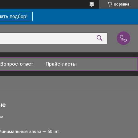
Корзина
ать подбор!
Вопрос-ответ
Прайс-листы
ые
ом
Минимальный заказ — 50 шт.