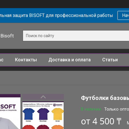
ьная защита BISOFT для профессиональной работы
Нач
Bisoft
ас
Контакты
Доставка и оплата
Статьи
Футболки базов
В наличии
Только опт
от
4 500 ₸