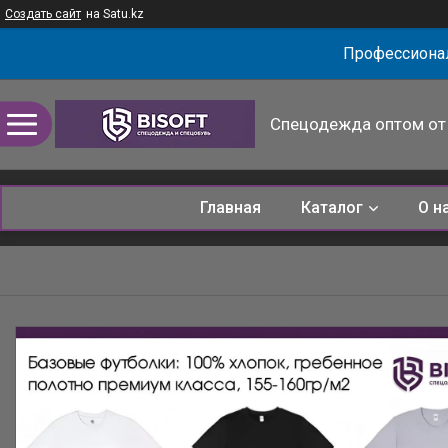
Создать сайт
на Satu.kz
Профессионал
Спецодежда оптом от 
Главная
Каталог
О н