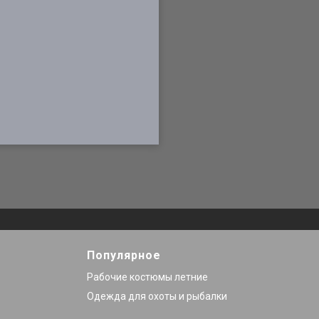
Популярное
Рабочие костюмы летние
Одежда для охоты и рыбалки