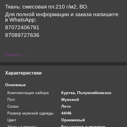
Ткань: смесовая пл.210 г/м2, ВО.
Для полной информации и заказа напишите
в WhatsApp:
87072406781
87089727636
Скрыть
Характеристики
Основные
Комплектация набора
Куртка, Полукомбинезон
Пол
Мужской
Сезон
Лето
Размер мужской одежды
44/46
Цвет
Оранжевый
Узоры и принты
Без узоров и принтов