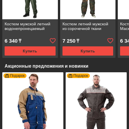
Костюм мужской летний
Костюм летний мужской
Кост
водонепронецаемый
из сорочечной ткани
Маск
6 340
7 250
6 3
₸
₸
Купить
Купить
Акционные предложения и новинки
Подарок
Подарок