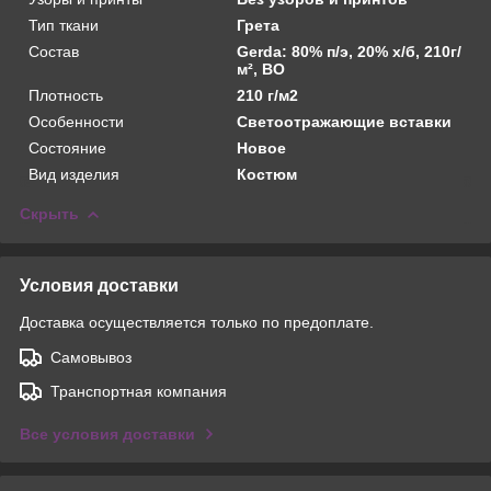
Тип ткани
Грета
Состав
Gerda: 80% п/э, 20% х/б, 210г/
м², ВО
Плотность
210 г/м2
Особенности
Светоотражающие вставки
Состояние
Новое
Вид изделия
Костюм
Скрыть
Условия доставки
Доставка осуществляется только по предоплате.
Самовывоз
Транспортная компания
Все условия доставки