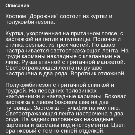
Описание
Костюм "Дорожник" состоит из куртки и
полукомбинезона.
Куртка, укороченная на притачном поясе, с
застежкой на петли и пуговицы. Полочки и
спинка резные, из трех частей. По швам
настрачивается светоотражающая лента. На
груди карманы накладные с клапанами на
липе. Рукав втачной с притачной манжетой.
Светоотражающая лента на рукаве
настрочена в два ряда. Воротник отложной.
Полукомбинезон с притачной спинкой и
грудкой. На передних половинках
наколенники и накладные карманы. Боковая
застежка в левом боковом шве на две
пуговицы. Застежка – гульфик на молнию.
Светоотражающая лента настрочена в два
ряда. На задних половинках накладные
карманы и карманы под инструменты. Цвет:
оранжевый с темно-синей отделкой.