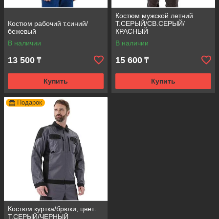
Костюм мужской летний
Костюм рабочий т.синий/
Т.СЕРЫЙ/СВ.СЕРЫЙ/
бежевый
КРАСНЫЙ
В наличии
В наличии
13 500
15 600
₸
₸
Купить
Купить
Подарок
Костюм куртка/брюки, цвет:
Т.СЕРЫЙ/ЧЕРНЫЙ