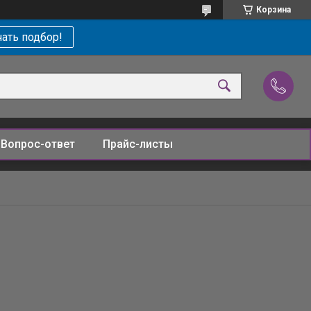
Корзина
ать подбор!
Вопрос-ответ
Прайс-листы