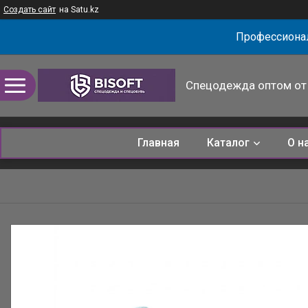
Создать сайт
на Satu.kz
Профессионал
Спецодежда оптом от 
Главная
Каталог
О н