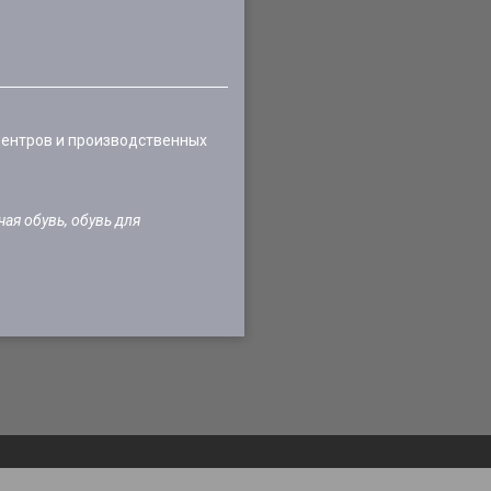
центров и производственных
ая обувь, обувь для