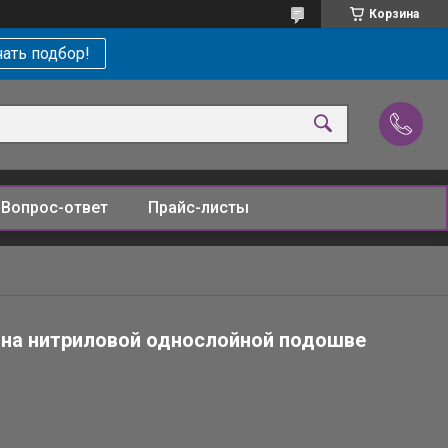
Корзина
ать подбор!
Вопрос-ответ
Прайс-листы
 на нитриловой однослойной подошве