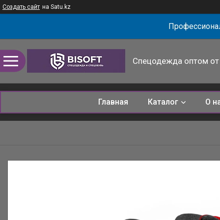
Создать сайт
на Satu.kz
Профессионал
Спецодежда оптом от 
Главная
Каталог
О н