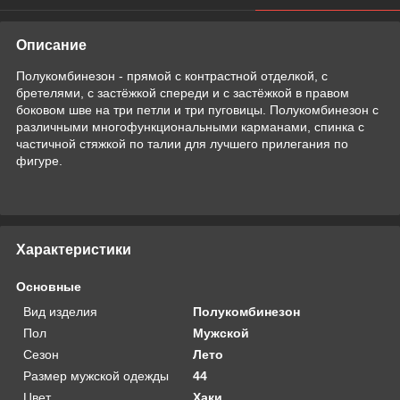
Описание
Полукомбинезон - прямой с контрастной отделкой, с
бретелями, с застёжкой спереди и с застёжкой в правом
боковом шве на три петли и три пуговицы. Полукомбинезон с
различными многофункциональными карманами, спинка с
частичной стяжкой по талии для лучшего прилегания по
фигуре.
Характеристики
Основные
Вид изделия
Полукомбинезон
Пол
Мужской
Сезон
Лето
Размер мужской одежды
44
Цвет
Хаки