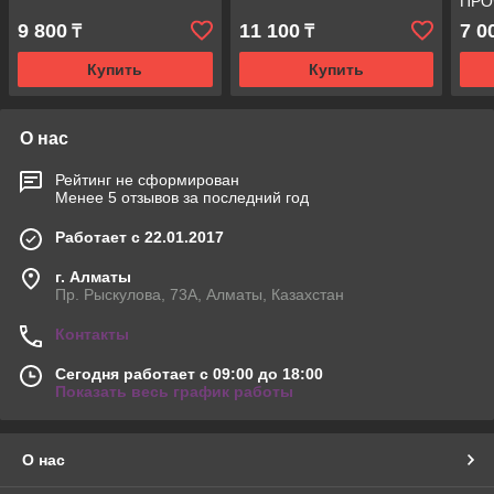
ПРО
9 800
11 100
7 0
₸
₸
Купить
Купить
О нас
Рейтинг не сформирован
Менее 5 отзывов за последний год
Работает с 22.01.2017
г. Алматы
Пр. Рыскулова, 73А, Алматы, Казахстан
Контакты
Сегодня работает с 09:00 до 18:00
Показать весь график работы
О нас