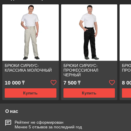
БРЮКИ СИРИУС-
БРЮКИ СИРИУС-
БРЮ
КЛАССИКА МОЛОЧНЫЙ
ПРОФЕССИОНАЛ
ПРО
ЧЕРНЫЙ
10 000
7 500
8 0
₸
₸
Купить
Купить
О нас
Рейтинг не сформирован
Менее 5 отзывов за последний год